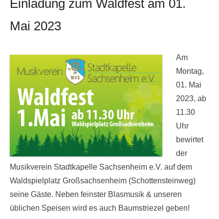
Einladung zum Waldfest am 01.
Mai 2023
Am
Montag,
01. Mai
2023, ab
11.30
Uhr
bewirtet
der
Musikverein Stadtkapelle Sachsenheim e.V. auf dem
Waldspielplatz Großsachsenheim (Schottensteinweg)
seine Gäste. Neben feinster Blasmusik & unseren
üblichen Speisen wird es auch Baumstriezel geben!