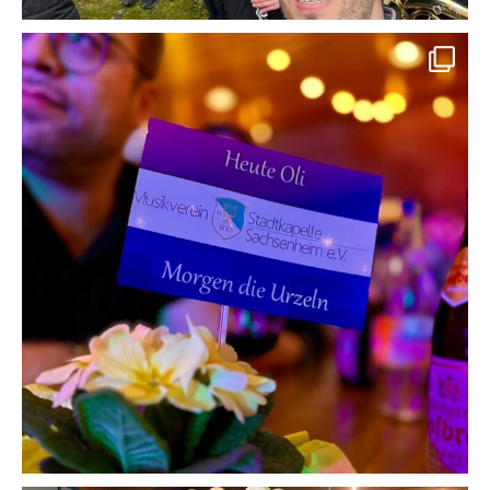
Es ist Freitag, der 13. im Februar und das heißt Oli lädt zum Geburtstag.
Open Stage ist das Motto. Auf geht’s!
28
0