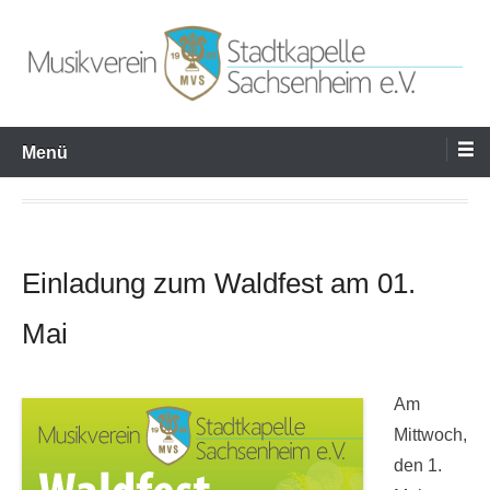
Zum
Inhalt
springen
Musikverein Stadtkapelle
Menü
Sachsenheim e.V.
Einladung zum Waldfest am 01.
Mai
Am
Mittwoch,
den 1.