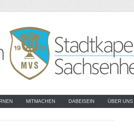
Stadtkapelle Sach
RNEN
MITMACHEN
DABEISEIN
ÜBER UNS