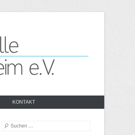
senheim e.V.
KONTAKT