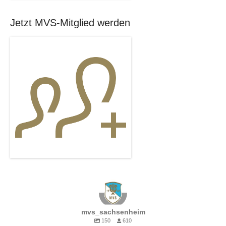
Jetzt MVS-Mitglied werden
mvs_sachsenheim
150
610