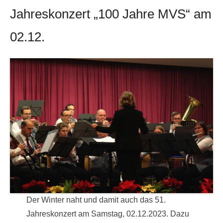
Jahreskonzert „100 Jahre MVS“ am
02.12.
Der Winter naht und damit auch das 51.
Jahreskonzert am Samstag, 02.12.2023. Dazu