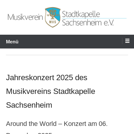
Zum
Inhalt
springen
Musikverein Stadtkapelle
Menü
Sachsenheim e.V.
Jahreskonzert 2025 des
Musikvereins Stadtkapelle
Sachsenheim
Around the World – Konzert am 06.